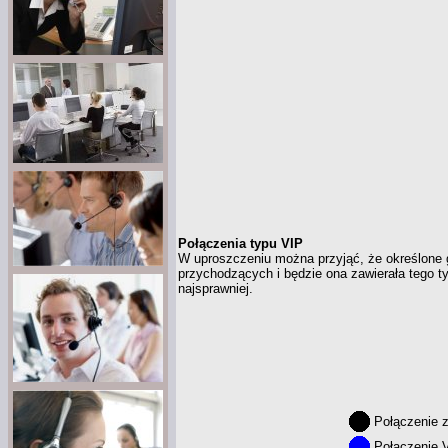
Połączenia typu VIP
W uproszczeniu można przyjąć, że określone 
przychodzących
i będzie
ona zawierała tego ty
najsprawniej.
Połączenie 
Połączenie 