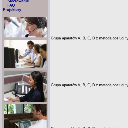
Sieciowanie
FAQ
Projektory
Grupa aparatów A, B, C, D
z metodą
obsługi t
Grupa aparatów A, B, C, D
z metodą
obsługi ty