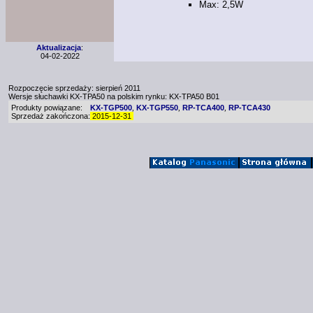
Max: 2,5W
Aktualizacja
:
04-02-2022
Rozpoczęcie sprzedaży: sierpień 2011
Wersje słuchawki
KX-TPA50
na polskim rynku:
KX-TPA50
B01
Produkty powiązane:
KX-TGP500
KX-TGP550
RP-TCA400
RP-TCA430
,
,
,
Sprzedaż zakończona:
2015-12-31